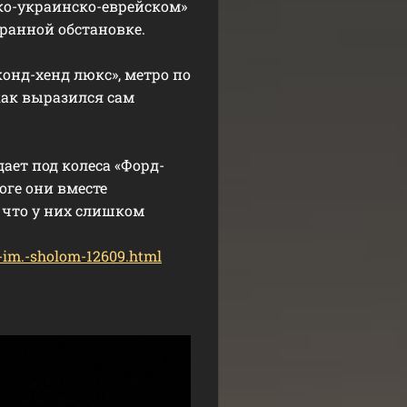
ско-украинско-еврейском»
ранной обстановке.
онд-хенд люкс», метро по
как выразился сам
ает под колеса «Форд-
оге они вместе
 что у них слишком
ra-im.-sholom-12609.html