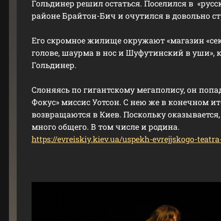
Гольдинер решил остаться. Поселился в «рус
районе Брайтон-Бич и очутился в довольно ст
Его скромное жилище окружают «магазин «сек
голове, шаурма в нос и Шуфутинский в уши», 
Гольдинер.
Слоняясь по гигантскому мегаполису, он попад
Фокус» миссис Уотсон. С нею же в конечном ит
возвращаются в Киев. Поскольку оказывается,
много общего. В том числе и родина.
https://evreiskiy.kiev.ua/uspekh-evrejjskogo-teat