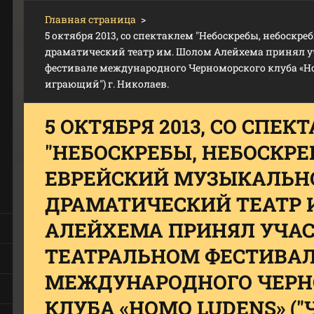
Главная страница
>
5 октября 2013, со спектаклем "Небоскребы, небоскре
драматический театр им. Шолом Алейхема принял уч
фестивале международного Черноморского клуба «Ho
играющий") г. Николаев.
5 ОКТЯБРЯ 2013, СО СПЕК
"НЕБОСКРЕБЫ, НЕБОСКРЕБ
ЕВРЕЙСКИЙ МУЗЫКАЛЬН
ДРАМАТИЧЕСКИЙ ТЕАТР 
АЛЕЙХЕМА ПРИНЯЛ УЧАСТ
ТЕАТРАЛЬНОМ ФЕСТИВА
МЕЖДУНАРОДНОГО ЧЕРН
КЛУБА «HOMO LUDENS» (