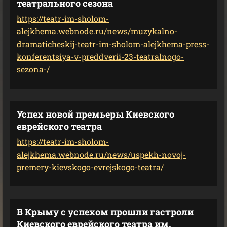
театрального сезона
https://teatr-im-sholom-
alejkhema.webnode.ru/news/muzykalno-
dramaticheskij-teatr-im-sholom-alejkhema-press-
konferentsiya-v-preddverii-23-teatralnogo-
sezona-/
Успех новой премьеры Киевского
еврейского театра
https://teatr-im-sholom-
alejkhema.webnode.ru/news/uspekh-novoj-
premery-kievskogo-evrejskogo-teatra/
В Крыму с успехом прошли гастроли
Киевского еврейского театра им.