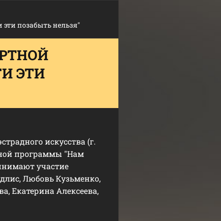
 эти позабыть нельзя"
ЕРТНОЙ
И ЭТИ
страдного искусства (г.
ртной программы "Нам
ринимают участие
лис, Любовь Кузьменко,
, Екатерина Алексеева,