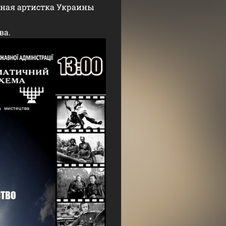
нная артистка Украины
ва.