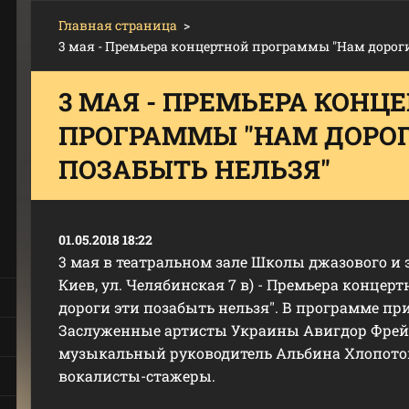
Главная страница
>
3 мая - Премьера концертной программы "Нам дороги
3 МАЯ - ПРЕМЬЕРА КОНЦ
ПРОГРАММЫ "НАМ ДОРОГ
ПОЗАБЫТЬ НЕЛЬЗЯ"
01.05.2018 18:22
3 мая в театральном зале Школы джазового и э
Киев, ул. Челябинская 7 в) - Премьера конце
дороги эти позабыть нельзя". В программе п
Заслуженные артисты Украины Авигдор Фрейд
музыкальный руководитель Альбина Хлопотова
вокалисты-стажеры.